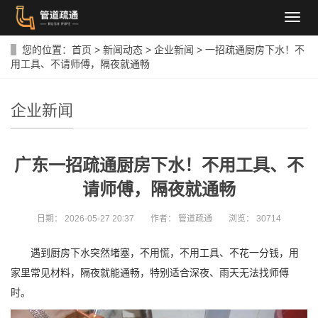
导
航
菜
您的位置：
首页
>
新闻动态
>
企业新闻
>
一招疏通厨房下水！不
单
用工具、不请师傅，隔夜就通畅
企业新闻
广东一招疏通厨房下水！不用工具、不
请师傅，隔夜就通畅
日期：
2026-05-27 20:37
作者：
管道疏通
浏览：
30714
遇到厨房下水突然堵塞，不用慌，不用工具、不花一分钱，用
家里常见材料，隔夜就能通畅，特别适合深夜、雨天无法找师傅
时。