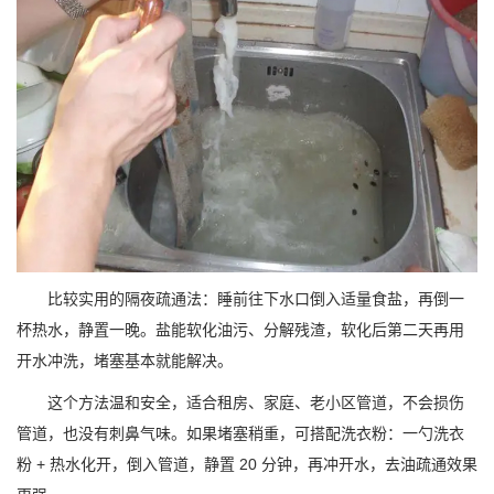
比较实用的隔夜疏通法：睡前往下水口倒入适量食盐，再倒一
杯热水，静置一晚。盐能软化油污、分解残渣，软化后第二天再用
开水冲洗，堵塞基本就能解决。
这个方法温和安全，适合租房、家庭、老小区管道，不会损伤
管道，也没有刺鼻气味。如果堵塞稍重，可搭配洗衣粉：一勺洗衣
粉 + 热水化开，倒入管道，静置 20 分钟，再冲开水，去油疏通效果