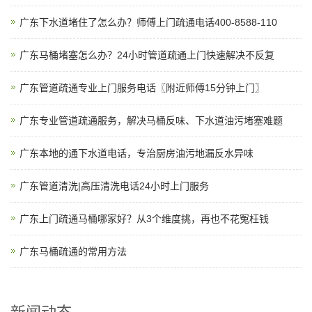
广东下水道堵住了怎么办？师傅上门疏通电话400-8588-110
广东马桶堵塞怎么办？24小时管道疏通上门快速解决不反复
广东管道疏通专业上门服务电话〖附近师傅15分钟上门〗
广东专业管道疏通服务，解决马桶反味、下水道油污堵塞难题
广东本地的通下水道电话，专治厨房油污地漏反水异味
广东管道清洗|高压清洗电话24小时上门服务
广东上门疏通马桶哪家好？从3个维度挑，再也不花冤枉钱
广东马桶疏通的常用方法