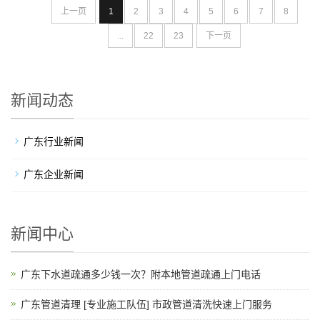
上一页
1
2
3
4
5
6
7
8
...
22
23
下一页
新闻动态
广东行业新闻
广东企业新闻
新闻中心
广东下水道疏通多少钱一次？附本地管道疏通上门电话
广东管道清理 [专业施工队伍] 市政管道清洗快速上门服务