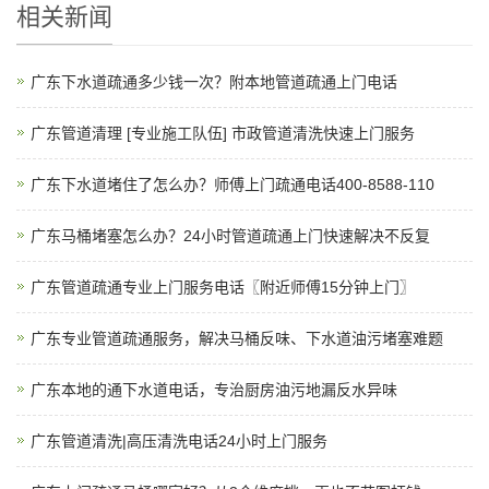
相关新闻
广东下水道疏通多少钱一次？附本地管道疏通上门电话
广东管道清理 [专业施工队伍] 市政管道清洗快速上门服务
广东下水道堵住了怎么办？师傅上门疏通电话400-8588-110
广东马桶堵塞怎么办？24小时管道疏通上门快速解决不反复
广东管道疏通专业上门服务电话〖附近师傅15分钟上门〗
广东专业管道疏通服务，解决马桶反味、下水道油污堵塞难题
广东本地的通下水道电话，专治厨房油污地漏反水异味
广东管道清洗|高压清洗电话24小时上门服务