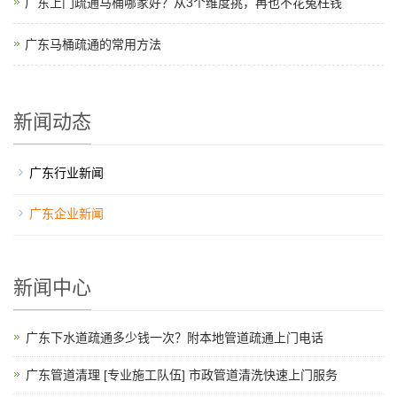
广东上门疏通马桶哪家好？从3个维度挑，再也不花冤枉钱
广东马桶疏通的常用方法
新闻动态
广东行业新闻
广东企业新闻
新闻中心
广东下水道疏通多少钱一次？附本地管道疏通上门电话
广东管道清理 [专业施工队伍] 市政管道清洗快速上门服务