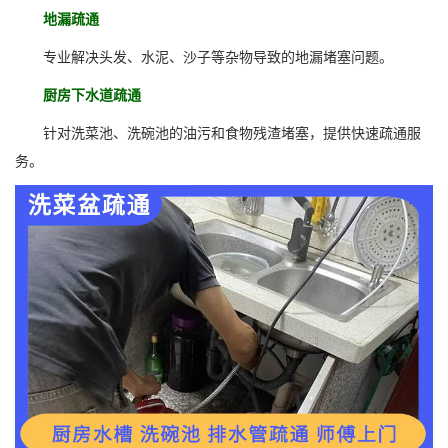
地漏疏通
专业解决头发、水泥、沙子等杂物导致的地漏堵塞问题。
厨房下水道疏通
针对洗菜池、洗碗池的油污和食物残渣堵塞，提供快速疏通服
务。