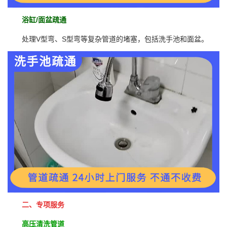
浴缸/面盆疏通
处理V型弯、S型弯等复杂管道的堵塞，包括洗手池和面盆。
二、专项服务
高压清洗管道