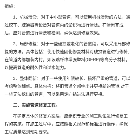
措施：
1、机械清淤：对于中小型管道，可以使用机械清淤的方法，通
过绞车、疏通器等设备对管道内的淤积物进行清除。在清淤完成
后，应对管道进行清洗和检测，确保达到修复效果。
2、局部修复：对于一些破损或老化的管道段，可以采用局部修
复的方法。具体包括：使用快速固化修复材料对破损管道进行修补;
在管道内部加装内衬，如玻璃纤维增强塑料(GFRP)等高分子材料，
以提高管道的耐久性和过水能力。
3、整体翻新：对于一些使用年限较长、损坏严重的管道，可以
考虑整体翻新。具体包括：将旧管道全部挖出并更换新的管道;对于
一些无法挖出的管道，可以采用定向钻进法进行更换。
三、实施管道修复工程。
在确定具体的修复方案后，应组织专业的施工队伍进行修复工
程的实施。在施工过程中，应按照相关规范和标准进行操作，确保
工程质量达到预期要求。