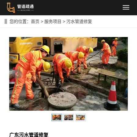
导
航
菜
您的位置：
首页
>
服务项目
>
污水管道修复
单
广东污水管道修复