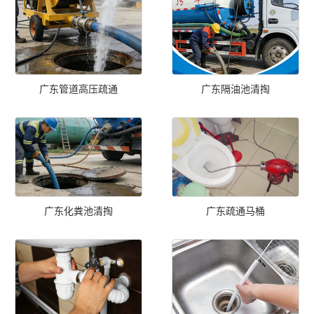
广东管道高压疏通
广东隔油池清掏
广东化粪池清掏
广东疏通马桶