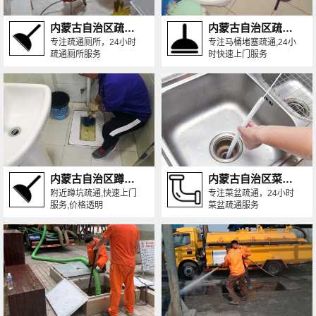
内蒙古自治区疏通厕所
内蒙古自治区疏通马桶
专注疏通厕所，24小时
专注马桶堵塞疏通,24小
疏通厕所服务
时快速上门服务
内蒙古自治区蹲便疏通
内蒙古自治区菜盆疏通
附近蹲坑疏通,快速上门
专注菜盆疏通，24小时
服务,价格透明
菜盆疏通服务