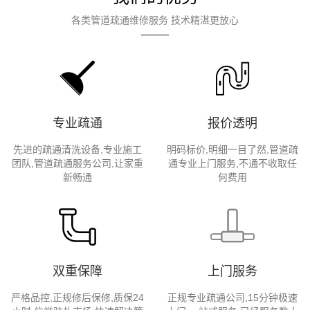
各类管道疏通维修服务 技术精湛更放心
专业疏通
报价透明
先进的疏通清洗设备,专业施工
明码标价,明细一目了然,管道疏
团队,管道疏通服务公司,让家重
通专业上门服务,不通不收取任
新畅通
何费用
双重保障
上门服务
严格品控,正规修后保修,质保24
正规专业疏通公司,15分钟极速