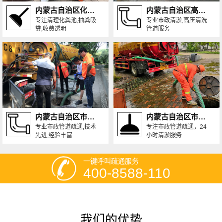
内蒙古自治区化粪池清理
内蒙古自治区高压清洗管道
专注清理化粪池,抽粪吸
专业市政清淤,高压清洗
粪,收费透明
管道服务
内蒙古自治区市政管道疏通
内蒙古自治区市政管道清淤
专业市政管道疏通,技术
专注市政管道疏通，24
先进,经验丰富
小时清淤服务
一键呼叫疏通服务
400-8588-110
我们的优势