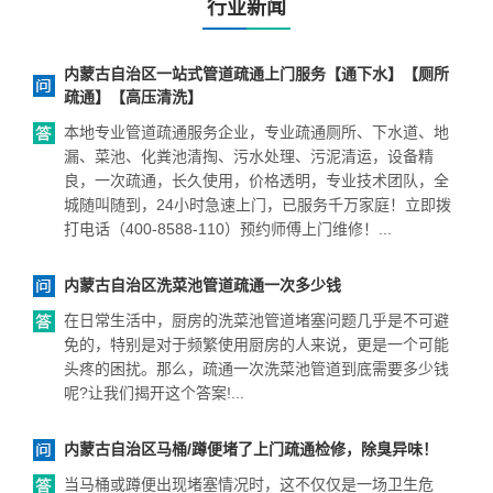
行业新闻
内蒙古自治区一站式管道疏通上门服务【通下水】【厕所
疏通】【高压清洗】
本地专业管道疏通服务企业，专业疏通厕所、下水道、地
漏、菜池、化粪池清掏、污水处理、污泥清运，设备精
良，一次疏通，长久使用，价格透明，专业技术团队，全
城随叫随到，24小时急速上门，已服务千万家庭！立即拨
打电话（400-8588-110）预约师傅上门维修！...
内蒙古自治区洗菜池管道疏通一次多少钱
在日常生活中，厨房的洗菜池管道堵塞问题几乎是不可避
免的，特别是对于频繁使用厨房的人来说，更是一个可能
头疼的困扰。那么，疏通一次洗菜池管道到底需要多少钱
呢?让我们揭开这个答案!...
内蒙古自治区马桶/蹲便堵了上门疏通检修，除臭异味！
当马桶或蹲便出现堵塞情况时，这不仅仅是一场卫生危