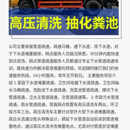
公司主要承接管道疏通，疏通马桶，通下水道，改下水道，对
于下水道堵塞报修，网点服务人员路况熟悉，30分钟内能快速
到达现场，网点管道疏通服务人员都通过专业下水管道疏通培
训，能快速为你解决管道堵塞的烦恼，欢迎随时拨打我们的快
速服务热线，24小时服务，常年无节假日。 主要服务项目介
绍 1.家庭下水道堵塞疏通，卫生间地漏下水道疏通，卫生间抽
水马桶疏通，洗脸池下水道疏通，洗菜池管道疏通，蹲坑下水
管道疏通，泛水主管道疏通，次管道疏通等。 2.市政污水管道
疏通，雨水管道疏通，现我网点购置有高压清洗车两台，环卫
吸污车三台。高压清洗车主要针对室外大型下水道堵塞疏通，
高压水流通过枪头特殊设计，顺延下水管道自动前进到管道堵
塞地点，通过高压水流冲洗堵塞地点，尤其对付管道淤泥堵塞