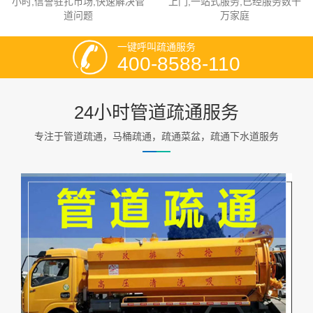
小时,信誉驻扎市场,快速解决管
上门,一站式服务,已经服务数十
道问题
万家庭
一键呼叫疏通服务
400-8588-110
24小时管道疏通服务
专注于管道疏通，马桶疏通，疏通菜盆，疏通下水道服务