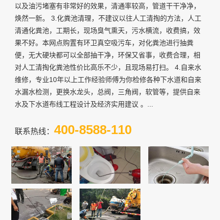
以及油污堵塞有非常好的效果，清通率较高，管道干干净净，
焕然一新。 3.化粪池清理，不建议以往人工清掏的方法，人工
清通化粪池，工期长，现场臭气熏天，污水横流，收费搞，效
果不好。本网点购置有环卫真空吸污车，对化粪池进行抽粪
便，无大硬块都可以全部抽干净，环保又省事，收费合理，相
对人工清掏化粪池性价比高乐不少，且现场易打扫。 4.自来水
维修，专业10年以上工作经验师傅为你检修各种下水道和自来
水漏水检测，更换水龙头，总阀，三角阀，软管等，提供自来
水及下水道布线工程设计及经济实用建议 。...
400-8588-110
联系热线：